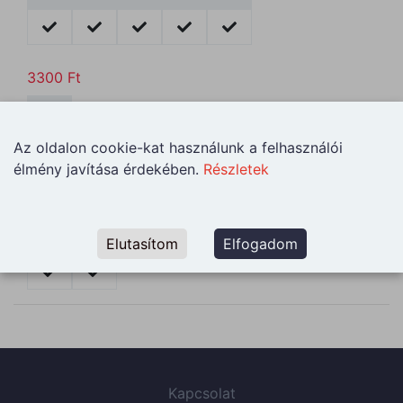
3300
Ft
XXXL
Az oldalon cookie-kat használunk a felhasználói
élmény javítása érdekében.
Részletek
3800
Ft
4XL
5XL
Elutasítom
Elfogadom
Kapcsolat