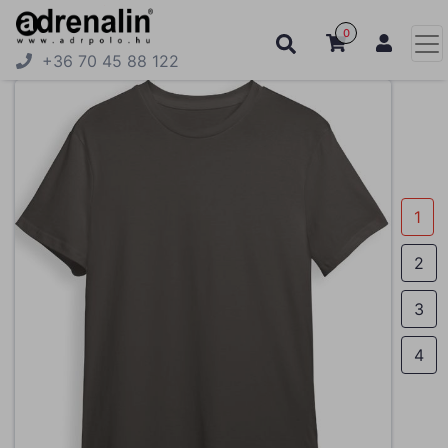
0
+36 70 45 88 122
1
2
3
4