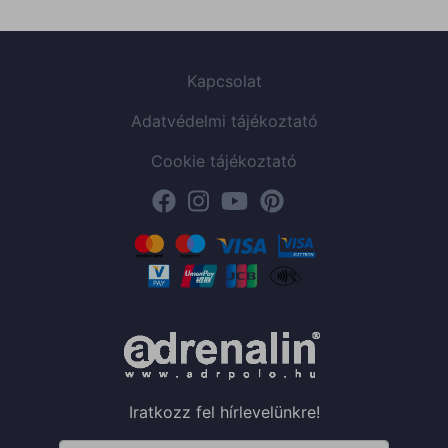
Kapcsolat
Adatvédelmi tájékoztató
Cookie tájékoztató
Iratkozz fel hírlevelünkre!