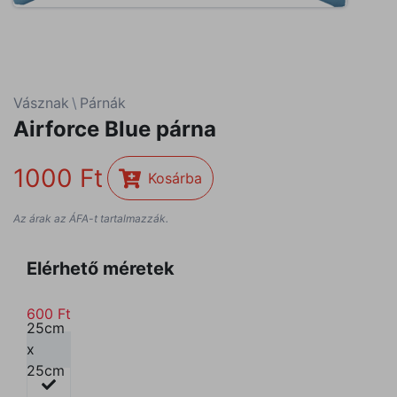
Vásznak
\
Párnák
Airforce Blue párna
1000
Kosárba
Az árak az ÁFA-t tartalmazzák.
Elérhető méretek
600
Ft
25cm
x
25cm