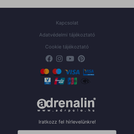
Kapcsolat
Adatvédelmi tájékoztató
Cookie tájékoztató
Iratkozz fel hírlevelünkre!