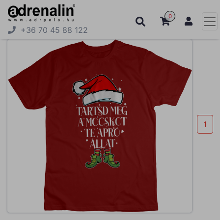
0
+36 70 45 88 122
1