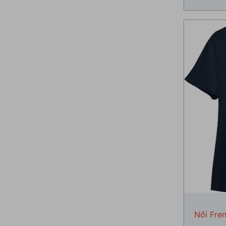
Női Fre