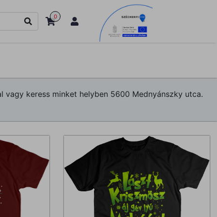
0
ssal vagy keress minket helyben 5600 Mednyánszky utca.