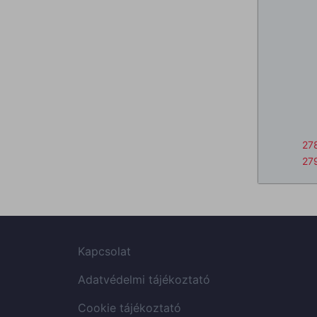
27
27
Kapcsolat
Adatvédelmi tájékoztató
Cookie tájékoztató