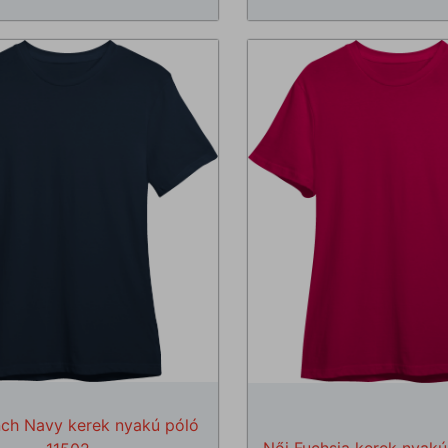
nch Navy kerek nyakú póló