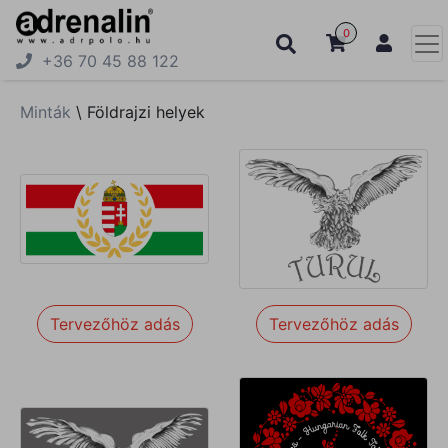
0
+36 70 45 88 122
Minták
\
Földrajzi helyek
Tervezőhöz adás
Tervezőhöz adás
Tervezőhöz adás
Tervezőhöz adás