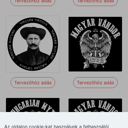
Tervezőhöz adás
Tervezőhöz adás
Tervezőhöz adás
Tervezőhöz adás
Tervezőhöz adás
Tervezőhöz adás
Tervezőhöz adás
Tervezőhöz adás
Az oldalon cookie-kat használunk a felhasználói