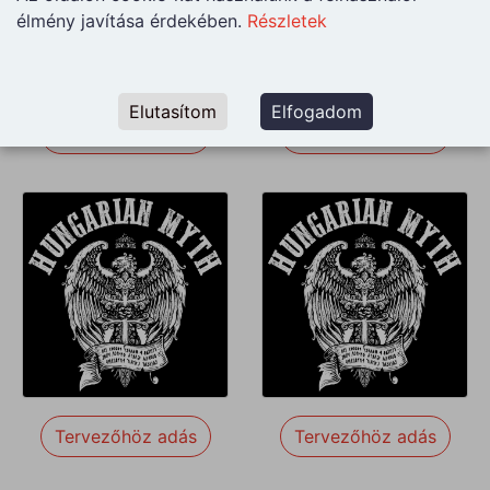
élmény javítása érdekében.
Részletek
Elutasítom
Elfogadom
Tervezőhöz adás
Tervezőhöz adás
Tervezőhöz adás
Tervezőhöz adás
Tervezőhöz adás
Tervezőhöz adás