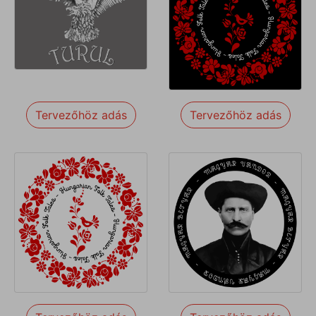
Tervezőhöz adás
Tervezőhöz adás
Tervezőhöz adás
Tervezőhöz adás